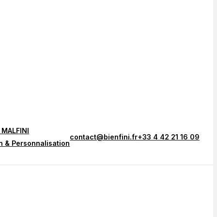
 MALFINI
contact@bienfini.fr
+33 4 42 21 16 09
n & Personnalisation