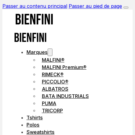
Passer au contenu principal
Passer au pied de page
Marques
MALFINI®
MALFINI Premium®
RIMECK®
PICCOLIO®
ALBATROS
BATA INDUSTRIALS
PUMA
TRICORP
Tshirts
Polos
Sweatshirts