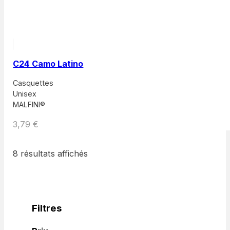
C24 Camo Latino
Casquettes
Unisex
MALFINI®
3,79
€
8 résultats affichés
Filtres