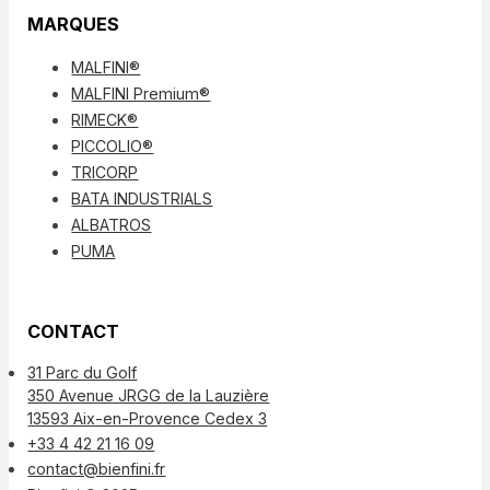
MARQUES
MALFINI®
MALFINI Premium®
RIMECK®
PICCOLIO®
TRICORP
BATA INDUSTRIALS
ALBATROS
PUMA
CONTACT
31 Parc du Golf
350 Avenue JRGG de la Lauzière
13593 Aix-en-Provence Cedex 3
+33 4 42 21 16 09
contact@bienfini.fr