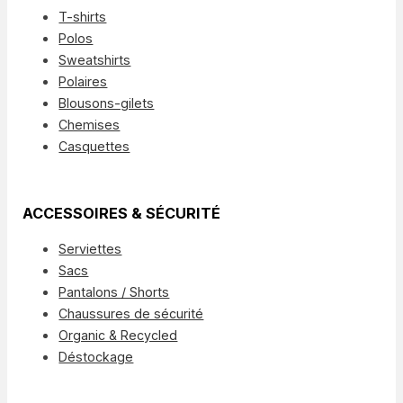
T-shirts
Polos
Sweatshirts
Polaires
Blousons-gilets
Chemises
Casquettes
ACCESSOIRES & SÉCURITÉ
Serviettes
Sacs
Pantalons / Shorts
Chaussures de sécurité
Organic & Recycled
Déstockage