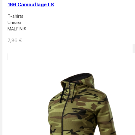
166 Camouflage LS
T-shirts
Unisex
MALFINI®
7,86
€