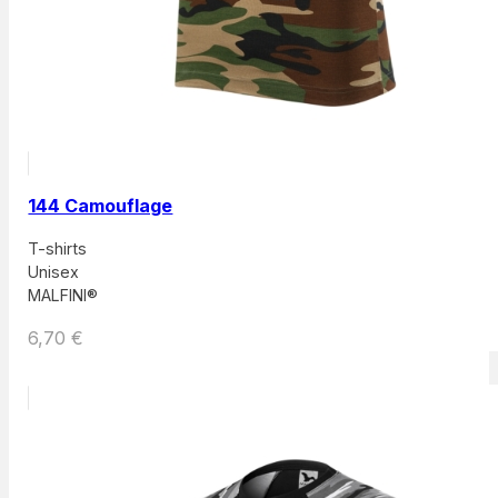
144 Camouflage
T-shirts
Unisex
MALFINI®
6,70
€