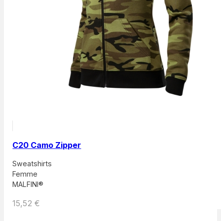
C20 Camo Zipper
Sweatshirts
Femme
MALFINI®
15,52
€