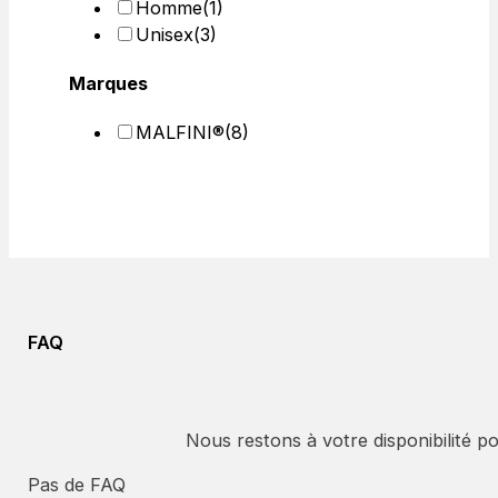
Homme
(1)
Unisex
(3)
Marques
MALFINI®
(8)
FAQ
Nous restons à votre disponibilité p
Pas de FAQ